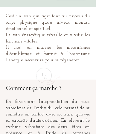
C’est un soin qui agit tant au niveau du
corps physique qu’au niveau mental,
émotionnel et spirituel.
Le soin énergétique réveille et vivifie les
fonctions vitales.
Il met en marche les mécanismes
d'équilibrage et fournit à l'organisme
l'énergie nécessaire pour se régénérer.
Comment ça marche ?
En favorisant l’augmentation du taux
vibratoire de l’individu, cela permet de se
remettre en contact avec soi ainsi qu’avec
sa capacité d’auto-guérison. En élevant le
rythme vibratoire des deux êtres en
présence et à l’aide de certaines