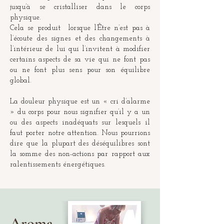
jusqu’à se cristalliser dans le corps
physique.
Cela se produit lorsque l’Être n’est pas à
l’écoute des signes et des changements à
l’intérieur de lui qui l’invitent à modifier
certains aspects de sa vie qui ne font p
as
ou ne font plus sens pour son équilibre
global.
La douleur physique est un « cri d’alarme
» du corps pour nous signifier qu’il y a un
ou des aspects inadéquats sur lesquels il
faut porter notre attention. Nous pourrions
dire que la plupart des déséquilibres sont
la somme des non-actions par rapport aux
ralentissements énergétiques.
Aroma