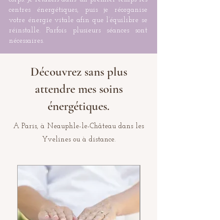
centres énergétiques, puis je réorganise
votre énergie vitale afin que l’équilibre se
réinstalle. Parfois plusieurs séances sont
nécessaires.
Découvrez sans plus
attendre mes soins
énergétiques.
A Paris, à Neauphle-le-Château dans les
Yvelines ou à distance.