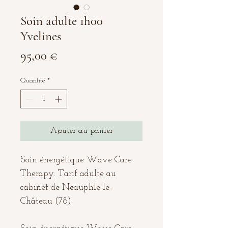
Soin adulte 1h00
Yvelines
Prix
95,00 €
Quantité
*
Ajouter au panier
Soin énergétique Wave Care
Therapy. Tarif adulte au
cabinet de Neauphle-le-
Château (78)