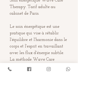
Soin énergétique Wave Care
Therapy. Tarif adulte au
cabinet de Paris.
Le soin énergétique est une
pratique qui vise à rétablir
l'équilibre et l'harmonie dans le
corps et l'esprit en travaillant
avec les flux d'énergie subtile.
La méthode Wave Care
Therapy est composée d'une
approche psychogénéalogique
et énèrgétique.