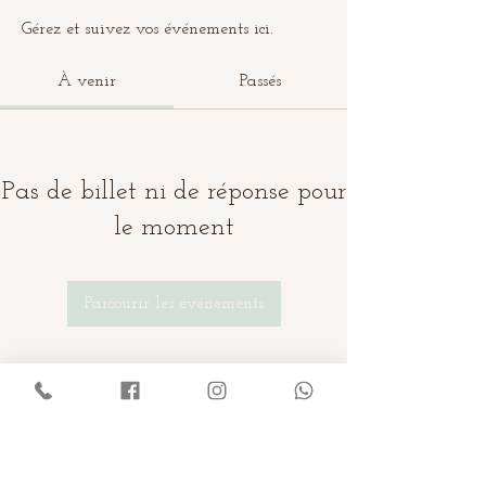
Gérez et suivez vos événements ici.
À venir
Passés
Pas de billet ni de réponse pour
le moment
Parcourir les événements