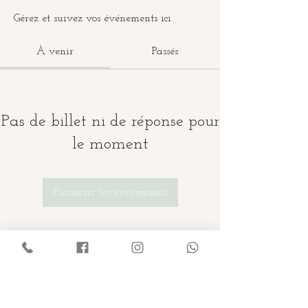
Gérez et suivez vos événements ici.
À venir
Passés
Pas de billet ni de réponse pour
le moment
Parcourir les événements